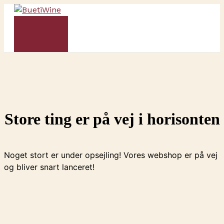
Gå
til
indholdet
Store ting er på vej i horisonten
Noget stort er under opsejling! Vores webshop er på vej
og bliver snart lanceret!